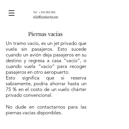
Tel:
+376 003 003
info@horizonjet.net
Piernas vacías
Un tramo vacío, es un jet privado que
vuela sin pasajeros. Esto sucede
cuando un avión deja pasajeros en su
destino y regresa a casa “vacío”, o
cuando vuela “vacío” para recoger
pasajeros en otro aeropuerto.
Esto significa que si reserva
sabiamente, podría ahorrar hasta un
75 % en el costo de un vuelo chárter
privado convencional.
No dude en contactarnos para las
piernas vacías disponibles.